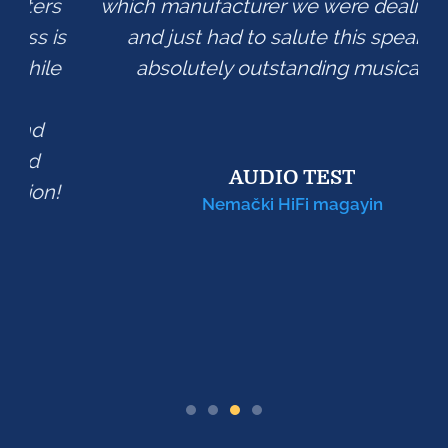
which manufacturer we were dealing with
and just had to salute this speaker's
absolutely outstanding musicality.
AUDIO TEST
Nemački HiFi magayin