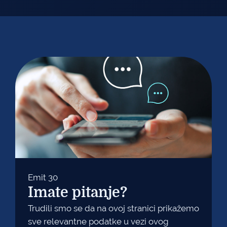
Emit 30
Imate pitanje?
Trudili smo se da na ovoj stranici prikažemo
sve relevantne podatke u vezi ovog