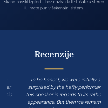
skandinavski izgled – bez obzira da li slušate u stereo
ili imate pun višekanalni sistem.
Recenzije
To be honest, we were initially a little
surprised by the hefty performance of
this speaker in regards to its rather timid
appearance. But then we remembered