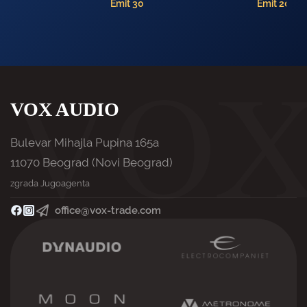
Emit 30
Emit 20
VOX AUDIO
Bulevar Mihajla Pupina 165a
11070 Beograd (Novi Beograd)
zgrada Jugoagenta
office@vox-trade.com