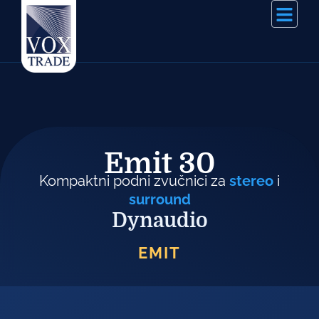
Emit 30
Kompaktni podni zvučnici za
stereo
i
surround
Dynaudio
EMIT