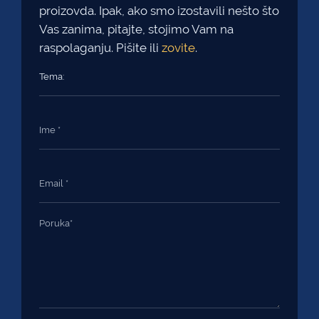
proizovda. Ipak, ako smo izostavili nešto što
Vas zanima, pitajte, stojimo Vam na
raspolaganju. Pišite ili
zovite
.