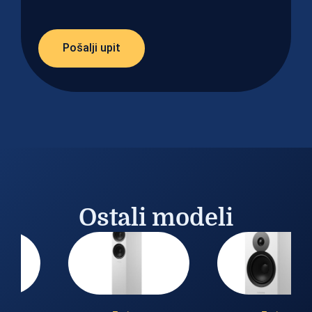
Pošalji upit
Ostali modeli