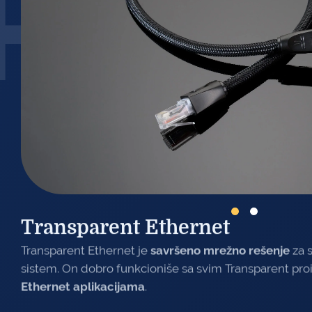
RAN
Transparent Ethernet
Transparent Ethernet je
savršeno mrežno rešenje
za s
sistem. On dobro funkcioniše sa svim Transparent pr
Ethernet aplikacijama
.