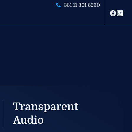
381 11 301 6230
Transparent
Audio