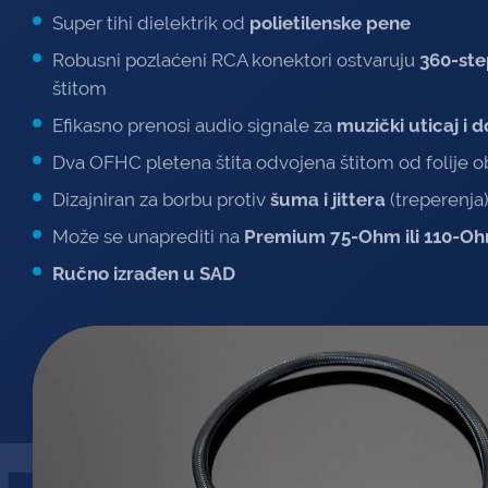
Super tihi dielektrik od
polietilenske pene
Robusni pozlaćeni RCA konektori ostvaruju
360-ste
štitom
Efikasno prenosi audio signale za
muzički uticaj i
Dva OFHC pletena štita odvojena štitom od folije
Dizajniran za borbu protiv
šuma i jittera
(treperenja
Može se unaprediti na
Premium 75-Ohm ili 110-Ohm 
Ručno izrađen u SAD