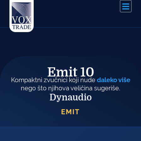
Emit 10
Kompaktni zvučnici koji nude
daleko više
nego što njihova veličina sugeriše.
Dynaudio
EMIT