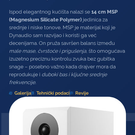
Ispod elegantnog kućišta nalazi se
14 cm MSP
(Magnesium Silicate Polymer)
jedinica za
srednje i niske tonove. MSP je materijal koji je
Dynaudio sam razvijao i koristi ga već
decenijama. On pruža savršen balans između
male mase, čvrstoće i prigušenja
, što omogućava
izuzetno preciznu kontrolu zvuka bez gubitka
snage – posebno važno kada drajver mora da
reprodukuje i
duboki bas i ključne srednje
frekvencije
.
Galerija
Tehnički podaci
Revije