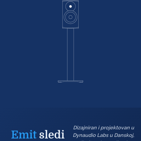
Dizajniran i projektovan u
Emit
sledi
Dynaudio Labs u Danskoj,