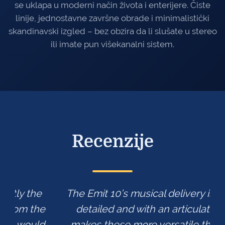
se uklapa u moderni način života i enterijere. Čiste
linije, jednostavne završne obrade i minimalistički
skandinavski izgled – bez obzira da li slušate u stereo
ili imate pun višekanalni sistem.
Recenzije
The Emit 10’s musical delivery is smooth,
detailed and with an articulation that
makes these more versatile than many