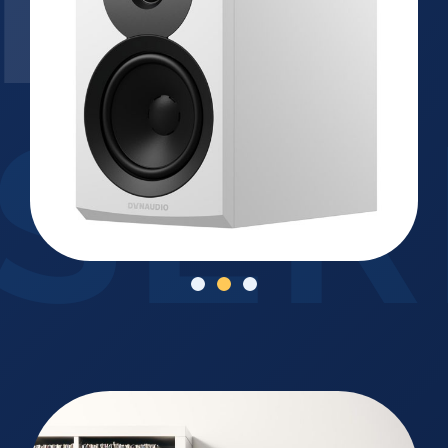
EMI
SER