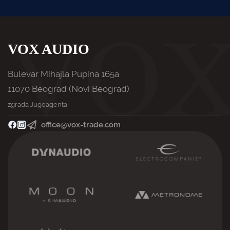
VOX AUDIO
Bulevar Mihajla Pupina 165a
11070 Beograd (Novi Beograd)
zgrada Jugoagenta
office@vox-trade.com