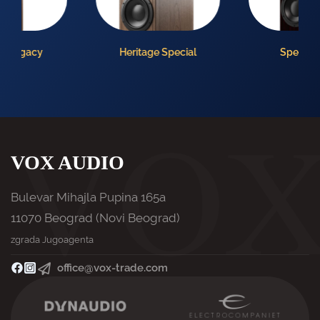
Heritage Special
Special Forty
VOX AUDIO
Bulevar Mihajla Pupina 165a
11070 Beograd (Novi Beograd)
zgrada Jugoagenta
office@vox-trade.com