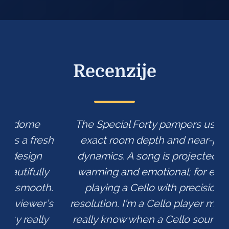
Recenzije
The Special Forty pampers us with an
sh
exact room depth and near-perfect
dynamics. A song is projected heart-
y
warming and emotional; for example
.
playing a Cello with precision and
s
resolution. I’m a Cello player myself so I
really know when a Cello sounds like a