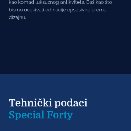
kao komad luksuznog antikviteta. Baš kao što
bismo očekivali od nacije opsesivne prema
dizajnu.
Tehnički podaci
Special Forty