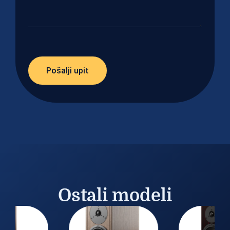
Pošalji upit
Ostali modeli