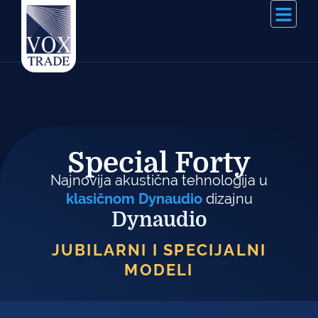
Special Forty
Najnovija akustična tehnologija u
klasičnom Dynaudio
dizajnu
Dynaudio
JUBILARNI I SPECIJALNI
MODELI