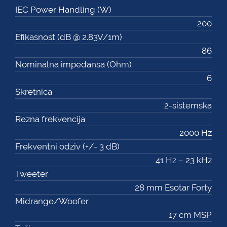
IEC Power Handling (W)
200
Efikasnost (dB @ 2.83V/1m)
86
Nominalna impedansa (Ohm)
6
Skretnica
2-sistemska
Rezna frekvencija
2000 Hz
Frekventni odziv (+/- 3 dB)
41 Hz – 23 kHz
Tweeter
28 mm Esotar Forty
Midrange/Woofer
17 cm MSP