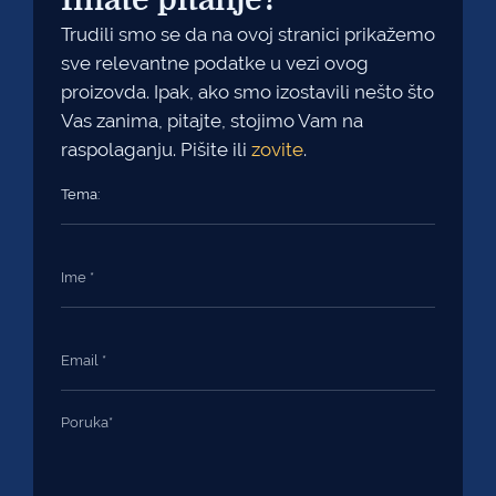
Imate pitanje?
Trudili smo se da na ovoj stranici prikažemo
sve relevantne podatke u vezi ovog
proizovda. Ipak, ako smo izostavili nešto što
Vas zanima, pitajte, stojimo Vam na
raspolaganju. Pišite ili
zovite
.