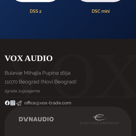
DSS 2
DSC mini
VOX AUDIO
Bulevar Mihajla Pupina 165a
11070 Beograd (Novi Beograd)
zgrada Jugoagenta
office@vox-trade.com