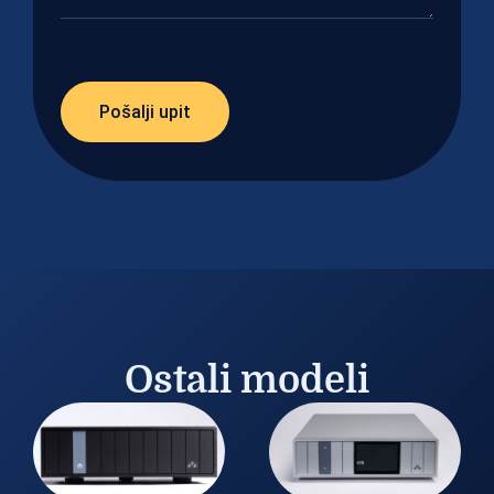
Pošalji upit
Ostali modeli