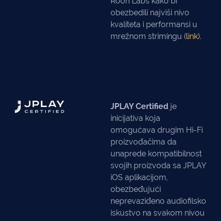
Roon Labs kako bi
obezbedili najviši nivo
kvaliteta i performansi u
mrežnom strimingu (
link
).
JPLAY Certified
je
inicijativa koja
omogućava drugim Hi-Fi
proizvođačima da
unaprede kompatibilnost
svojih proizvoda sa JPLAY
iOS aplikacijom,
obezbeđujući
neprevaziđeno audiofilsko
iskustvo na svakom nivou