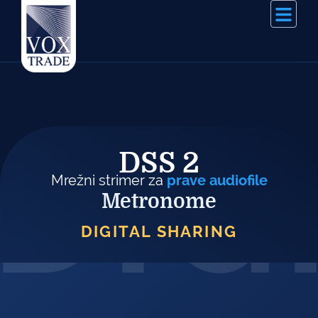
DIG
DSS 2
Mrežni strimer za
prave audiofile
Metronome
DIGITAL SHARING