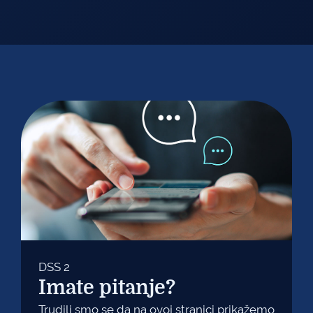
DSS 2
Imate pitanje?
Trudili smo se da na ovoj stranici prikažemo