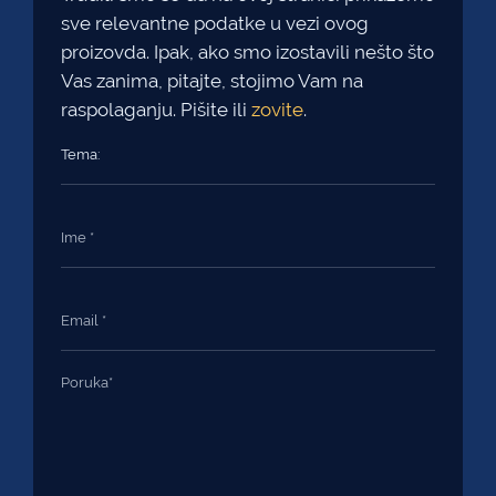
sve relevantne podatke u vezi ovog
proizovda. Ipak, ako smo izostavili nešto što
Vas zanima, pitajte, stojimo Vam na
raspolaganju. Pišite ili
zovite
.