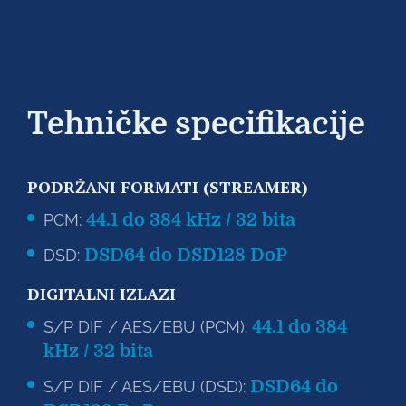
Tehničke specifikacije
PODRŽANI FORMATI (STREAMER)
44.1 do 384 kHz / 32 bita
PCM:
DSD64 do DSD128 DoP
DSD:
DIGITALNI IZLAZI
44.1 do 384
S/P DIF / AES/EBU (PCM):
kHz / 32 bita
DSD64 do
S/P DIF / AES/EBU (DSD):