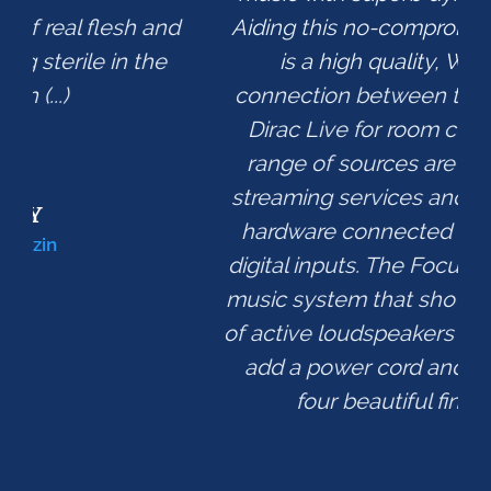
Aiding this no-compromise performance
is a high quality, WiSA-enabled
connection between the speakers, plus
Dirac Live for room correction. A wide
range of sources are supported, from
streaming services and Roon to physical
hardware connected via analogue and
digital inputs. The Focus 50 is a complete
music system that shows the full promise
of active loudspeakers – you only need to
add a power cord and choose from its
four beautiful finish options.