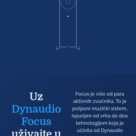
Uz
Focus je više od para
aktivnih zvučnika. To je
Dynaudio
potpuni muzički sistem,
ispunjen od vrha do dna
Focus
tehnologijom koja je
učinila od Dynaudio
uživajte u