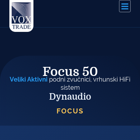
Focus 50
Veliki Aktivni
podni zvučnici, vrhunski HiFi
sistem
Dynaudio
FOCUS