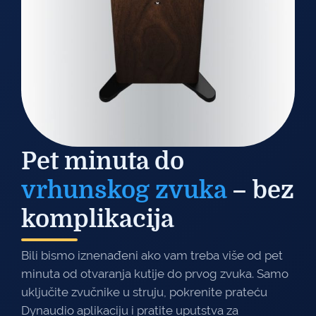
Pet minuta do
vrhunskog zvuka
– bez
komplikacija
Bili bismo iznenađeni ako vam treba više od pet
minuta od otvaranja kutije do prvog zvuka. Samo
uključite zvučnike u struju, pokrenite prateću
Dynaudio aplikaciju i pratite uputstva za