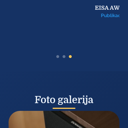
EISA AWARD
Publikacija
Foto galerija