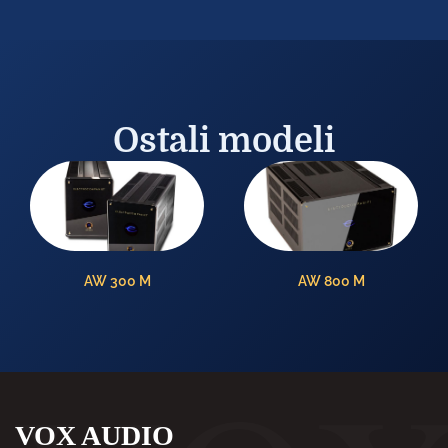
Ostali modeli
AW 800 M
AW250 R
VOX AUDIO