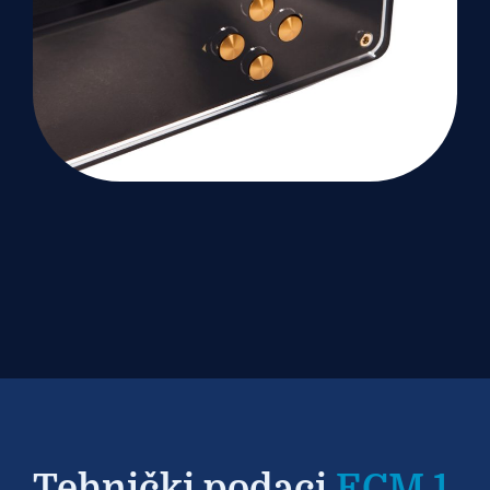
Tehnički podaci
ECM 1