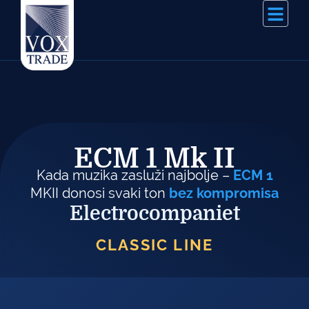
ECM 1 Mk II
Kada muzika zasluži najbolje –
ECM 1
MKII donosi svaki ton
bez kompromisa
Electrocompaniet
CLASSIC LINE