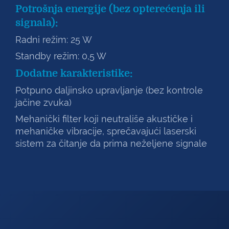
Potrošnja energije (bez opterećenja ili
signala):
Radni režim: 25 W
Standby režim: 0,5 W
Dodatne karakteristike:
Potpuno daljinsko upravljanje (bez kontrole
jačine zvuka)
Mehanički filter koji neutrališe akustičke i
mehaničke vibracije, sprečavajući laserski
sistem za čitanje da prima neželjene signale