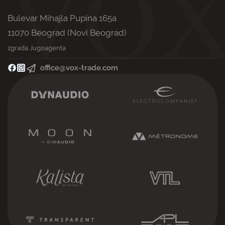
Bulevar Mihajla Pupina 165a
11070 Beograd (Novi Beograd)
zgrada Jugoagenta
office@vox-trade.com