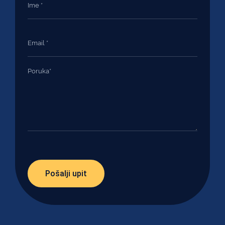
Pošalji upit