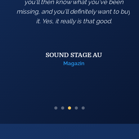
you’ll then know what you’ve been
missing, and you’ll definitely want to buy
0
it. Yes, it really is that good.
m
SOUND STAGE AU
Magazin