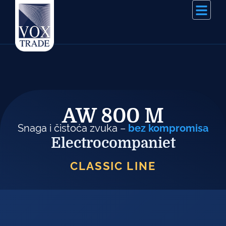
AW 800 M
Snaga i čistoća zvuka –
bez kompromisa
Electrocompaniet
CLASSIC LINE