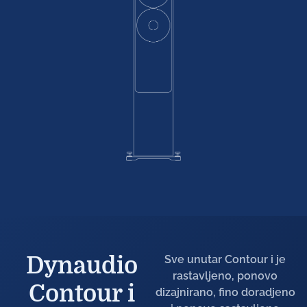
Dynaudio
Sve unutar Contour i je
rastavljeno, ponovo
Contour i
dizajnirano, fino doradjeno