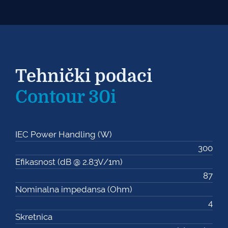
Tehnički podaci
Contour 30i
IEC Power Handling (W)
300
Efikasnost (dB @ 2.83V/1m)
87
Nominalna impedansa (Ohm)
4
Skretnica