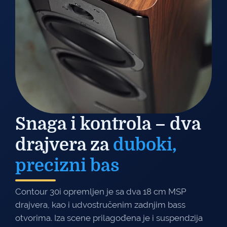
Snaga i kontrola – dva
drajvera za
duboki,
precizni bas
Contour 30i opremljen je sa dva 18 cm MSP
drajvera, kao i udvostručenim zadnjim bass
otvorima. Iza scene prilagođena je i suspendzija