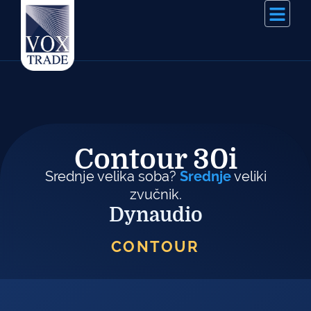
Contour 30i
Srednje velika soba?
Srednje
veliki
zvučnik.
Dynaudio
CONTOUR