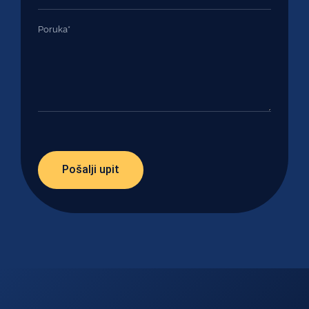
Pošalji upit