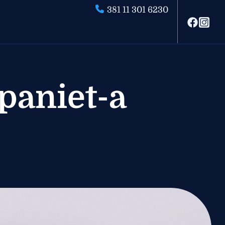
381 11 301 6230
paniet-a