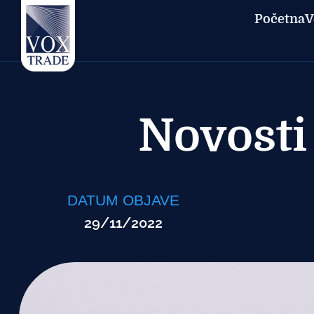
Početna
V
Novosti
DATUM OBJAVE
29/11/2022