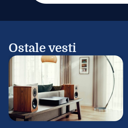
Ostale vesti