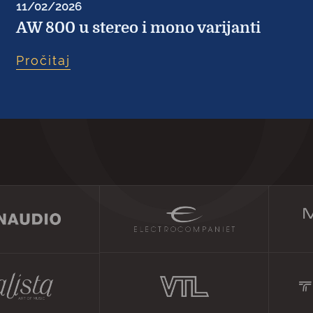
11/02/2026
AW 800 u stereo i mono varijanti
Pročitaj