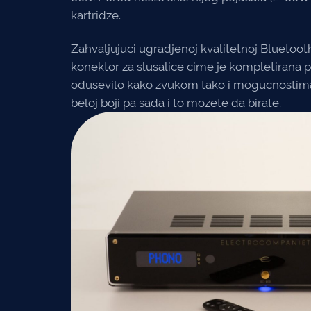
kartridze.
Zahvaljujuci ugradjenoj kvalitetnoj Bluetooth
konektor za slusalice cime je kompletirana 
odusevilo kako zvukom tako i mogucnostima ko
beloj boji pa sada i to mozete da birate.