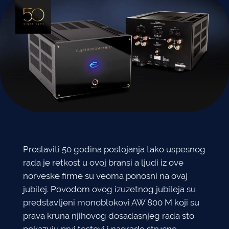
Proslaviti 50 godina postojanja tako uspesnog
rada je retkost u ovoj bransi a ljudi iz ove
norveske firme su veoma ponosni na ovaj
jubilej. Povodom ovog izuzetnog jubileja su
predstavljeni monoblokovi AW 800 M koji su
prava kruna njihovog dosadasnjeg rada sto