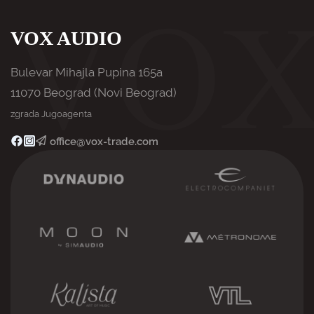
VOX AUDIO
Bulevar Mihajla Pupina 165a
11070 Beograd (Novi Beograd)
zgrada Jugoagenta
office@vox-trade.com