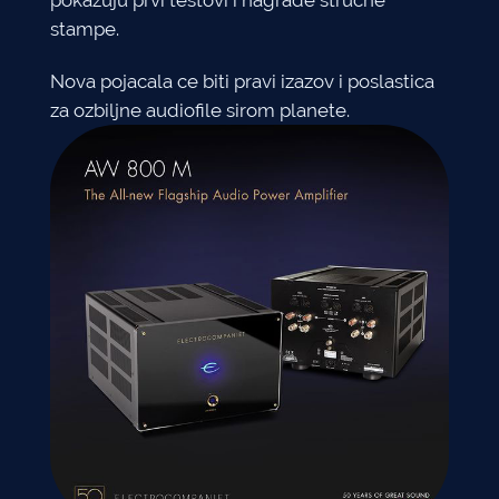
pokazuju prvi testovi i nagrade strucne
stampe.
Nova pojacala ce biti pravi izazov i poslastica
za ozbiljne audiofile sirom planete.