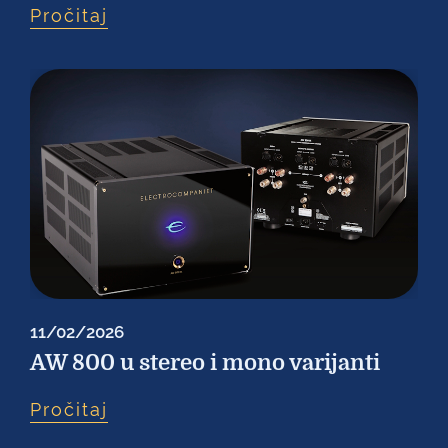
Pročitaj
11/02/2026
AW 800 u stereo i mono varijanti
Pročitaj